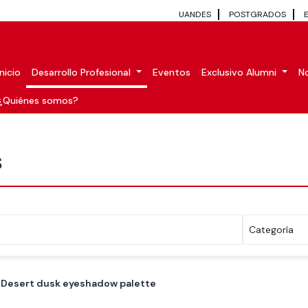
UANDES
POSTGRADOS
Inicio
Desarrollo Profesional
Eventos
Exclusivo Alumni
No
¿Quiénes somos?
S
Desert dusk eyeshadow palette