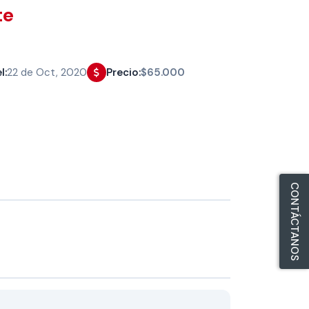
te
l:
22 de Oct, 2020
Precio:
$65.000
CONTÁCTANOS