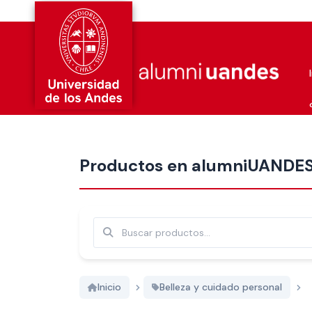
Más nuevos
Productos en alumniUANDE
Buscar
Inicio
Belleza y cuidado personal