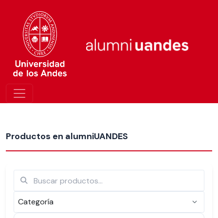
Más nuevos
Productos en alumniUANDES