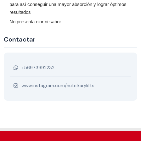
para así conseguir una mayor absorción y lograr óptimos
resultados
No presenta olor ni sabor
Contactar
+56973992232
www.instagram.com/nutri.karylifts