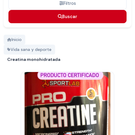
Filtros
Buscar
Buscar
Inicio
Vida sana y deporte
Creatina monohidratada