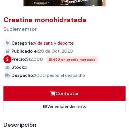
Creatina monohidratada
Suplememtor
Categoría:
Vida sana y deporte
Publicado el:
20 de Oct, 2020
$12.000
Precio:
15.490 en precio mercado
Stock:
8
Despacho:
2000 pesos el despacho
Contactar
Ver emprendimiento
Descripción