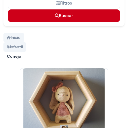
Filtros
Buscar
Buscar
Inicio
Infantil
Coneja