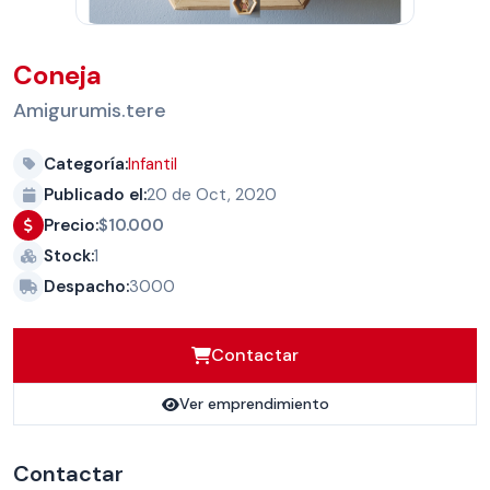
Coneja
Amigurumis.tere
Categoría:
Infantil
Publicado el:
20 de Oct, 2020
Precio:
$10.000
Stock:
1
Despacho:
3000
Contactar
Ver emprendimiento
Contactar