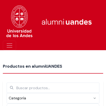
Más nuevos
Productos en alumniUANDES