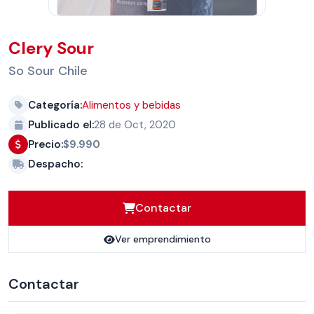
Clery Sour
So Sour Chile
Categoría:
Alimentos y bebidas
Publicado el:
28 de Oct, 2020
Precio:
$9.990
Despacho:
Contactar
Ver emprendimiento
Contactar