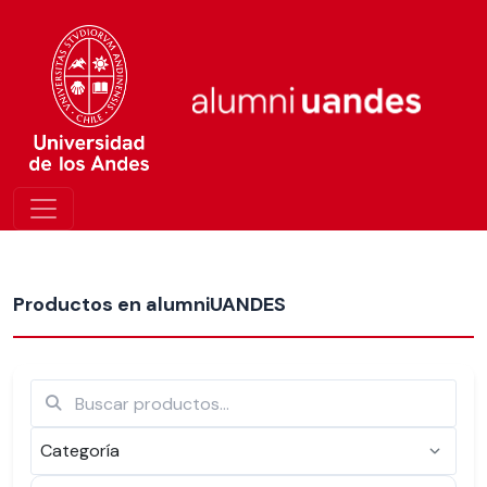
Más nuevos
Productos en alumniUANDES