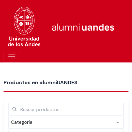
Más nuevos
Productos en alumniUANDES