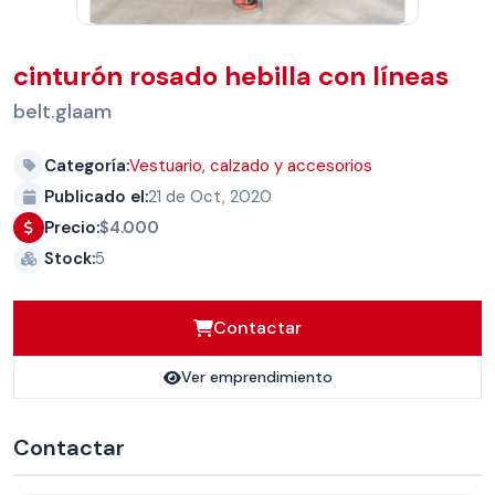
cinturón rosado hebilla con líneas
belt.glaam
Categoría:
Vestuario, calzado y accesorios
Publicado el:
21 de Oct, 2020
Precio:
$4.000
Stock:
5
Contactar
Ver emprendimiento
Contactar