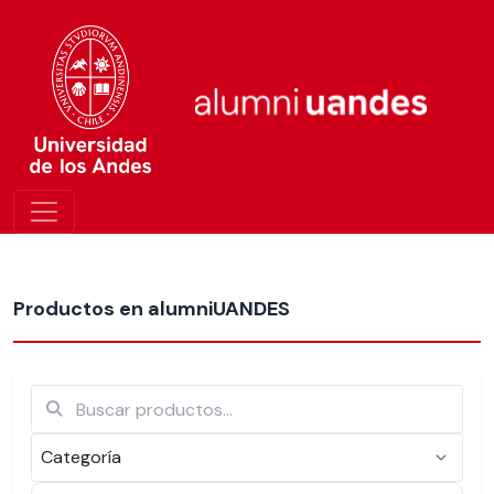
Más nuevos
Productos en alumniUANDES