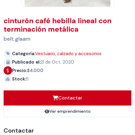
cinturón café hebilla lineal con
terminación metálica
belt.glaam
Categoría:
Vestuario, calzado y accesorios
Publicado el:
21 de Oct, 2020
Precio:
$4.000
Stock:
5
Contactar
Ver emprendimiento
Contactar