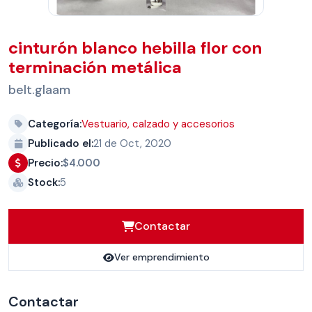
cinturón blanco hebilla flor con
terminación metálica
belt.glaam
Categoría:
Vestuario, calzado y accesorios
Publicado el:
21 de Oct, 2020
Precio:
$4.000
Stock:
5
Contactar
Ver emprendimiento
Contactar