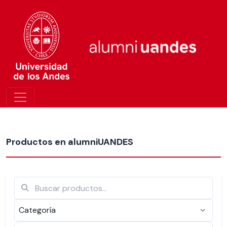
Más nuevos
Productos en alumniUANDES