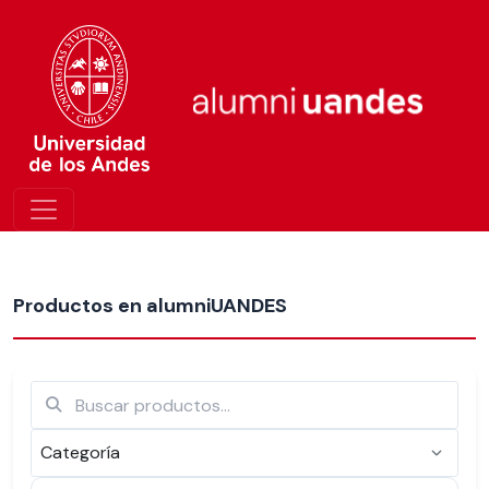
Más nuevos
Productos en alumniUANDES