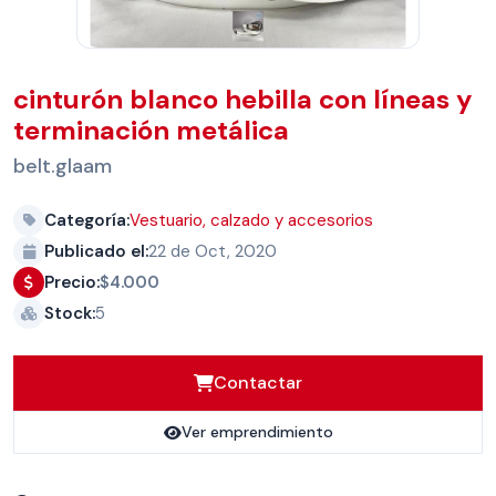
cinturón blanco hebilla con líneas y
terminación metálica
belt.glaam
Categoría:
Vestuario, calzado y accesorios
Publicado el:
22 de Oct, 2020
Precio:
$4.000
Stock:
5
Contactar
Ver emprendimiento