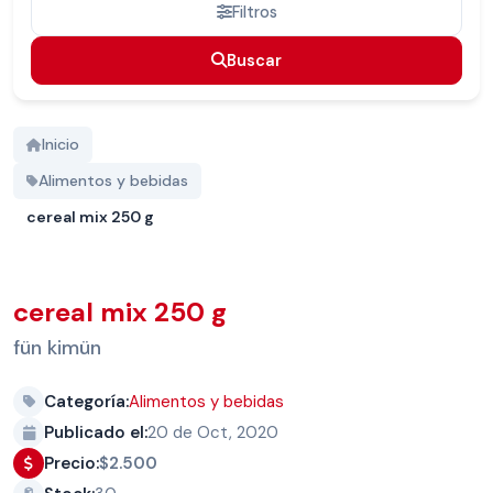
Filtros
Buscar
Buscar
Inicio
Alimentos y bebidas
cereal mix 250 g
cereal mix 250 g
fün kimün
Categoría:
Alimentos y bebidas
Publicado el:
20 de Oct, 2020
Precio:
$2.500