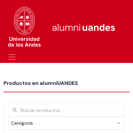
Más nuevos
Productos en alumniUANDES