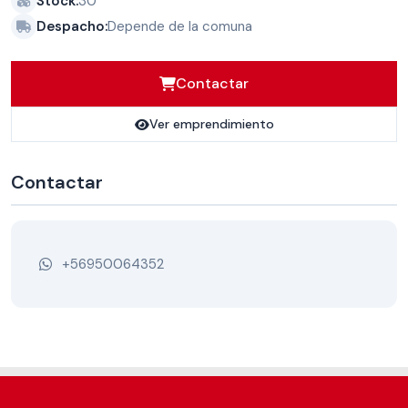
Stock:
30
Despacho:
Depende de la comuna
Contactar
Ver emprendimiento
Contactar
+56950064352