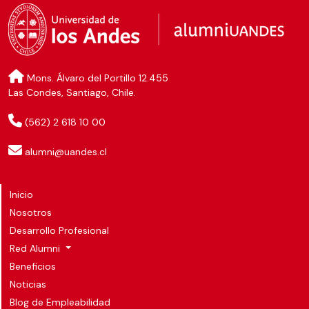
Mons. Álvaro del Portillo 12.455
Las Condes, Santiago, Chile.
(562) 2 618 10 00
alumni@uandes.cl
Inicio
Nosotros
Desarrollo Profesional
Red Alumni
Beneficios
Noticias
Blog de Empleabilidad