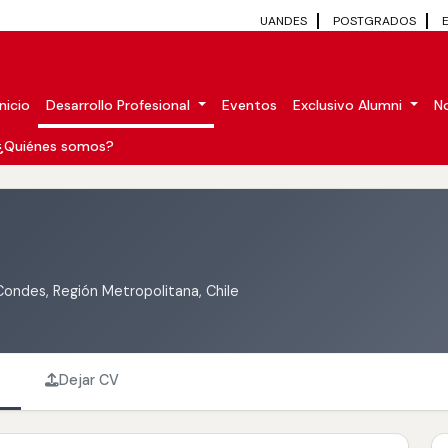
UANDES
POSTGRADOS
Inicio
Desarrollo Profesional
Eventos
Exclusivo Alumni
No
¿Quiénes somos?
Condes, Región Metropolitana, Chile
Dejar CV