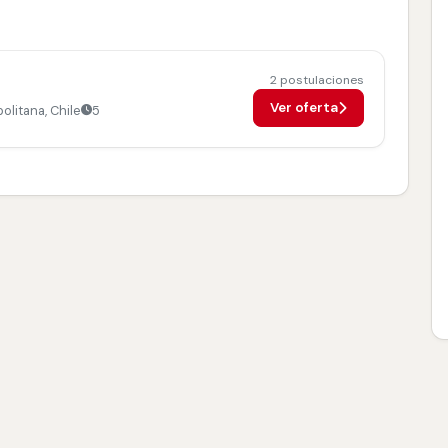
2 postulaciones
Ver oferta
olitana, Chile
5