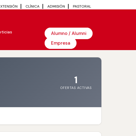
EXTENSIÓN
CLÍNICA
ADMISIÓN
PASTORAL
ticias
Alumno / Alumni
Empresa
1
OFERTAS ACTIVAS