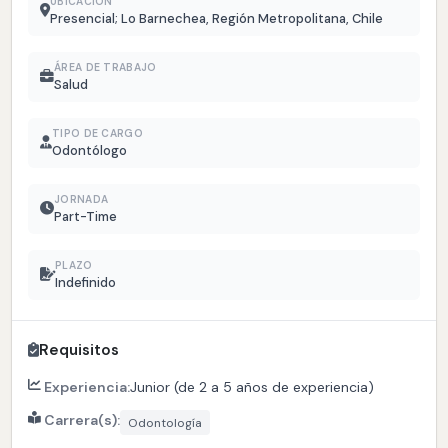
UBICACIÓN
Presencial; Lo Barnechea, Región Metropolitana, Chile
ÁREA DE TRABAJO
Salud
TIPO DE CARGO
Odontólogo
JORNADA
Part-Time
PLAZO
Indefinido
Requisitos
Experiencia:
Junior (de 2 a 5 años de experiencia)
Carrera(s):
Odontología