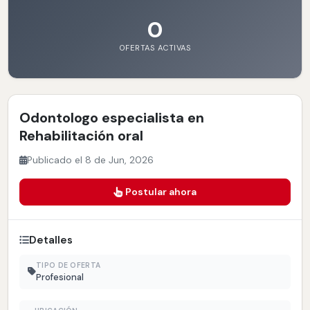
0
OFERTAS ACTIVAS
Odontologo especialista en
Rehabilitación oral
Publicado el 8 de Jun, 2026
Postular ahora
Detalles
TIPO DE OFERTA
Profesional