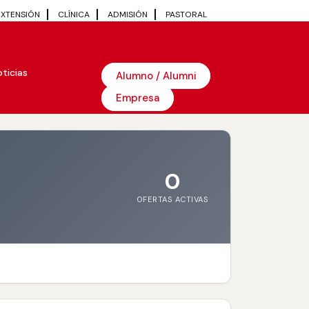
EXTENSIÓN
CLÍNICA
ADMISIÓN
PASTORAL
ticias
Alumno / Alumni
Empresa
0
OFERTAS ACTIVAS