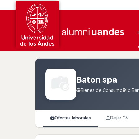
Baton spa
Bienes de Consumo
Lo Bar
Ofertas laborales
Dejar CV