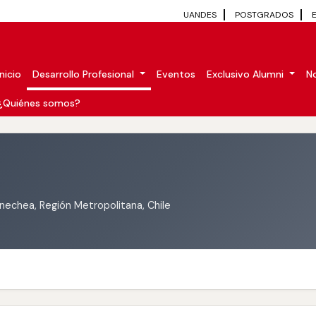
UANDES
POSTGRADOS
Inicio
Desarrollo Profesional
Eventos
Exclusivo Alumni
No
¿Quiénes somos?
nechea, Región Metropolitana, Chile