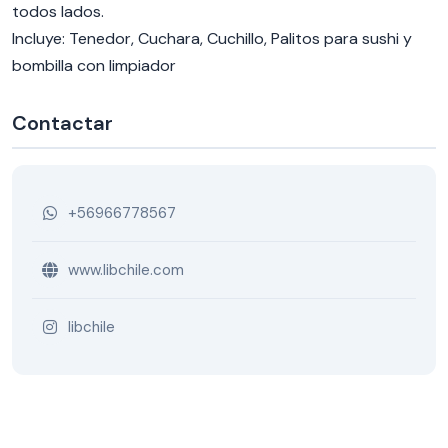
todos lados.
Incluye: Tenedor, Cuchara, Cuchillo, Palitos para sushi y
bombilla con limpiador
Contactar
+56966778567
www.libchile.com
libchile