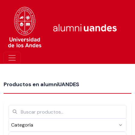
Más nuevos
Productos en alumniUANDES