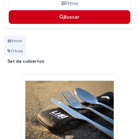
Filtros
Buscar
Buscar
Inicio
Otros
Set de cubiertos