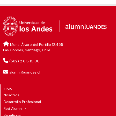
Mons. Álvaro del Portillo 12.455
Las Condes, Santiago, Chile.
(562) 2 618 10 00
alumni@uandes.cl
Inicio
Nosotros
Desarrollo Profesional
Red Alumni
Beneficios