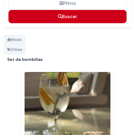
Filtros
Buscar
Buscar
Inicio
Otros
Set de bombillas