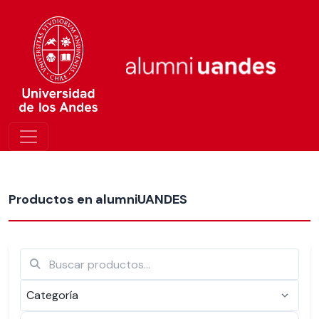
Más nuevos
Productos en alumniUANDES