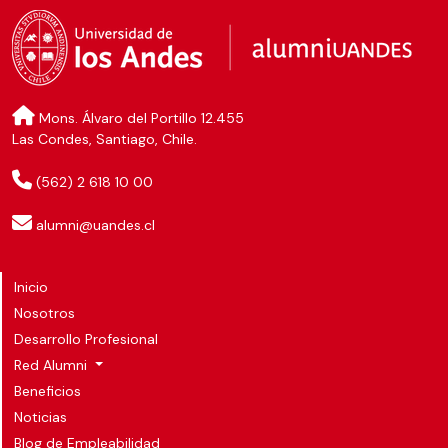
Mons. Álvaro del Portillo 12.455
Las Condes, Santiago, Chile.
(562) 2 618 10 00
alumni@uandes.cl
Inicio
Nosotros
Desarrollo Profesional
Red Alumni
Beneficios
Noticias
Blog de Empleabilidad