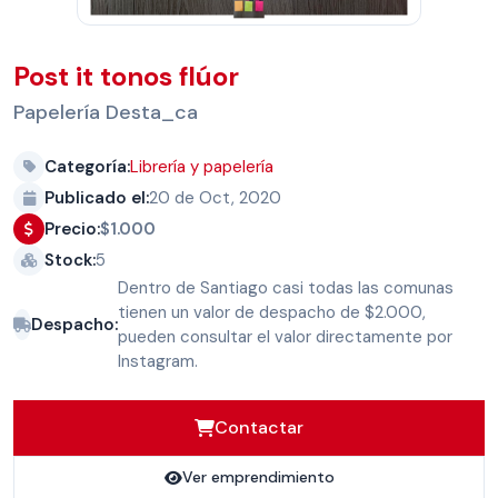
Post it tonos flúor
Papelería Desta_ca
Categoría:
Librería y papelería
Publicado el:
20 de Oct, 2020
Precio:
$1.000
Stock:
5
Dentro de Santiago casi todas las comunas
tienen un valor de despacho de $2.000,
Despacho:
pueden consultar el valor directamente por
Instagram.
Contactar
Ver emprendimiento