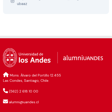
ubaaz
Mons. Álvaro del Portillo 12.455
Las Condes, Santiago, Chile.
(562) 2 618 10 00
alumni@uandes.cl