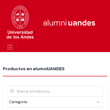
Más nuevos
Productos en alumniUANDES