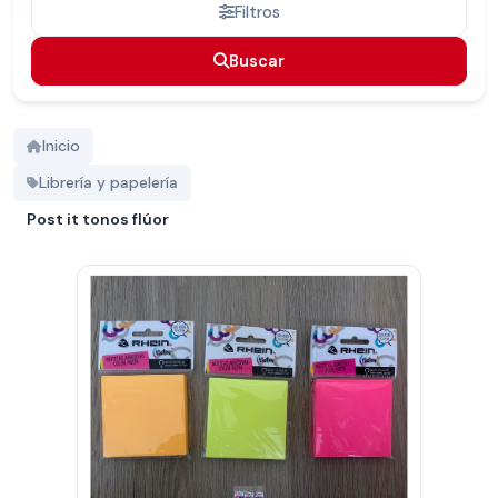
Filtros
Buscar
Buscar
Inicio
Librería y papelería
Post it tonos flúor