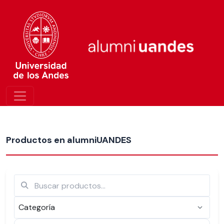
Más nuevos
Productos en alumniUANDES