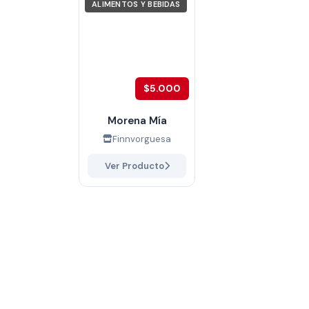
ALIMENTOS Y BEBIDAS
$5.000
Morena Mía
Finnvorguesa
Ver Producto