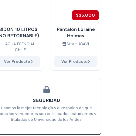
$35.000
BIDON 10 LITROS
Pantalón Loraine
(NO RETORNABLE)
Holmes
AGUA ESENCIAL
Store JOAVI
CHILE
Ver Producto
Ver Producto
SEGURIDAD
Usamos la mejor tecnología y el respaldo de que
odos los vendedores son certificados estudiantes y
títulados de Universidad de los Andes.