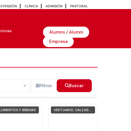
EXTENSIÓN
CLÍNICA
ADMISIÓN
PASTORAL
ticias
Alumno / Alumni
Empresa
Filtros
Buscar
ALIMENTOS Y BEBIDAS
VESTUARIO, CALZADO Y ACCESORIOS