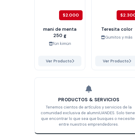
$2.000
$2.30
mani de menta
Teresita color
250 g
Gumitos y más
fün kimün
Ver Producto
Ver Producto
PRODUCTOS & SERVICIOS
Tenemos cientos de artículos y servicios de la
comunidad exclusiva de alumniUANDES. Solo tiene
que encontrar lo que sea que busques o necesite
entre nuestros emprendedores.