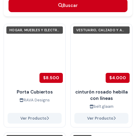
Buscar
Buscar
HOGAR, MUEBLES Y ELECTRODOMÉSTICOS
VESTUARIO, CALZADO Y ACCESORIOS
$8.500
$4.000
Porta Cubiertos
cinturón rosado hebilla
con líneas
RAVA Designs
belt.glaam
Ver Producto
Ver Producto