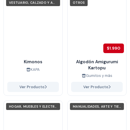
VESTUARIO, CALZADO Y ACCESORIOS
OTROS
$1.990
Kimonos
Algodón Amigurumi
Kartopu
KAPA
Gumitos y más
Ver Producto
Ver Producto
HOGAR, MUEBLES Y ELECTRODOMÉSTICOS
MANUALIDADES, ARTE Y TIEMPO LIBRE