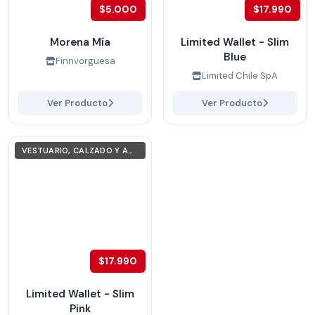
$5.000
$17.990
Morena Mía
Limited Wallet - Slim
Blue
Finnvorguesa
Limited Chile SpA
Ver Producto
Ver Producto
VESTUARIO, CALZADO Y ACCESORIOS
$17.990
Limited Wallet - Slim
Pink