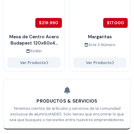
$219.990
$17.000
Mesa de Centro Acero
Margaritas
Budapest 120x60x45
Arte X Número
cms
Rödler
Ver Producto
Ver Producto
PRODUCTOS & SERVICIOS
Tenemos cientos de artículos y servicios de la comunidad
exclusiva de alumniUANDES. Solo tienes que encontrar lo que
sea que busques o necesites entre nuestros emprendedores.