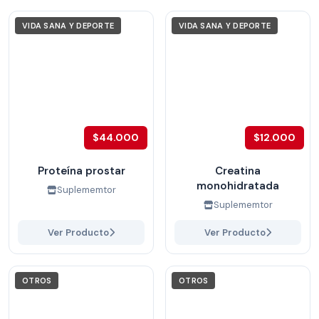
VIDA SANA Y DEPORTE
VIDA SANA Y DEPORTE
$44.000
$12.000
Proteína prostar
Creatina
monohidratada
Suplememtor
Suplememtor
Ver Producto
Ver Producto
OTROS
OTROS