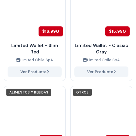
$16.990
$15.990
Limited Wallet - Slim
Limited Wallet - Classic
Red
Gray
Limited Chile SpA
Limited Chile SpA
Ver Producto
Ver Producto
ALIMENTOS Y BEBIDAS
OTROS