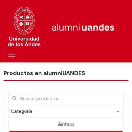
Más nuevos
Productos en alumniUANDES
Filtros