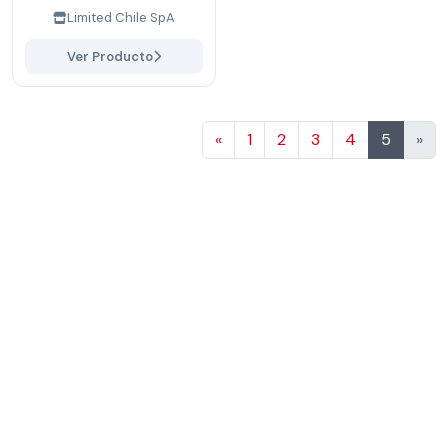
Limited Chile SpA
Ver Producto
Anterior
«
1
2
3
4
5
»