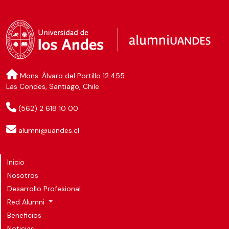
Mons. Álvaro del Portillo 12.455
Las Condes, Santiago, Chile.
(562) 2 618 10 00
alumni@uandes.cl
Inicio
Nosotros
Desarrollo Profesional
Red Alumni
Beneficios
Noticias