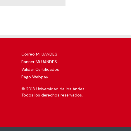
Correo Mi UANDES
Banner Mi UANDES
Validar Certificados
Pago Webpay
© 2018 Universidad de los Andes.
Todos los derechos reservados.