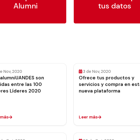
Alumni
tus datos
de Nov, 2020
3 de Nov, 2020
 alumniUANDES son
Ofrece tus productos y
idas entre las 100
servicios y compra en est
res Líderes 2020
nueva plataforma
 más
Leer más