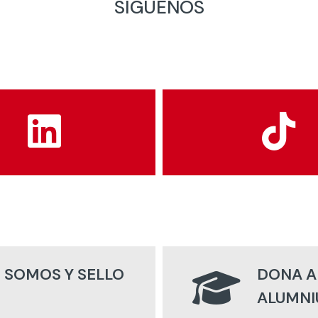
SÍGUENOS
 SOMOS Y SELLO
DONA A
ALUMNI