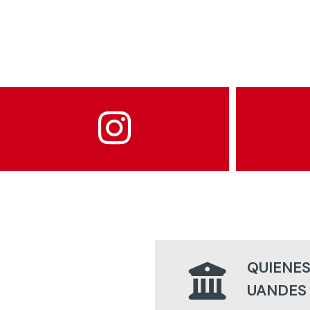
QUIENES
UANDES