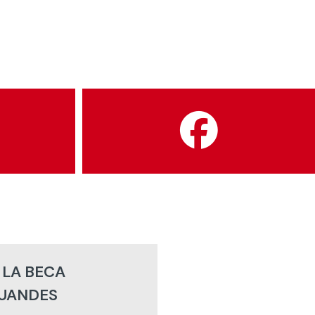
 LA BECA
UANDES