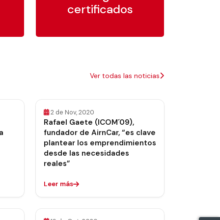
certificados
Ver todas las noticias
2 de Nov, 2020
Rafael Gaete (ICOM´09),
a
fundador de AirnCar, “es clave
plantear los emprendimientos
desde las necesidades
reales”
Leer más