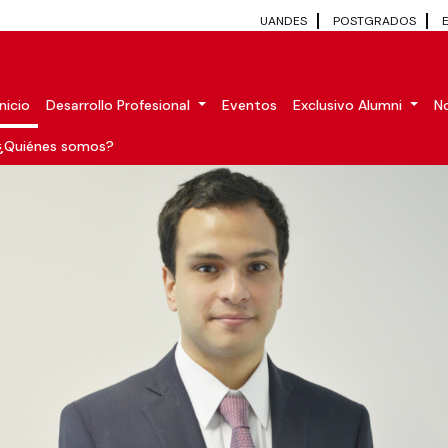
UANDES
POSTGRADOS
Inicio
Desarrollo Profesional
Eventos
Exclusivo Alumni
No
¿Quiénes somos?