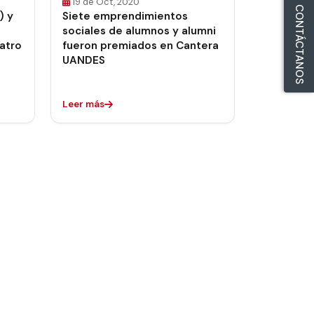
19 de Oct, 2020
CONTÁCTANOS
) y
Siete emprendimientos
sociales de alumnos y alumni
uatro
fueron premiados en Cantera
UANDES
Leer más
uiente