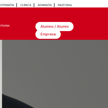
EXTENSIÓN
CLÍNICA
ADMISIÓN
PASTORAL
ticias
Alumno / Alumni
Empresa